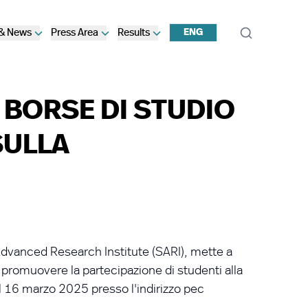
 & News
Press Area
Results
ENG
 BORSE DI STUDIO
SULLA
dvanced Research Institute (SARI), mette a
a promuovere la partecipazione di studenti alla
l 16 marzo 2025 presso l'indirizzo pec