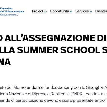
Project
Opportunity
Services
Events
 ALL’ASSEGNAZIONE DI
ALLA SUMMER SCHOOL 
INA
mbito del Memorandum of understanding con lo Shanghai A
Piano Nazionale di Ripresa e Resilienza (PNRR), destinate 
mande di partecipazione devono essere presentate entro i