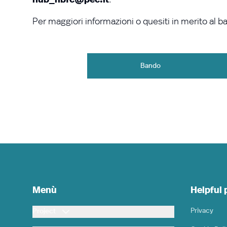
Per maggiori informazioni o quesiti in merito al b
Bando
Menù
Helpful
Privacy
Project