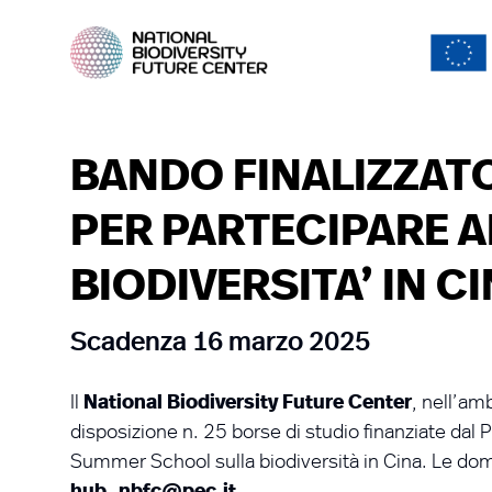
BANDO FINALIZZATO
PER PARTECIPARE 
BIODIVERSITA’ IN C
Scadenza 16 marzo 2025
Il
National Biodiversity Future Center
, nell’a
disposizione n. 25 borse di studio finanziate dal 
Summer School sulla biodiversità in Cina. Le do
hub_nbfc@pec.it
.