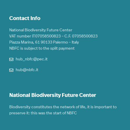
Contact Info
National Biodiversity Future Center
VAT number IT07058500823 – C.F. 07058500823
Piazza Marina, 61 90133 Palermo – Italy
NBFC is subject to the split payment
hub_nbfc@pec.it
hub@nbfc.it
National Biodiversity Future Center
Biodiversity constitutes the network of life, it is important to
preserve it: this was the start of NBFC