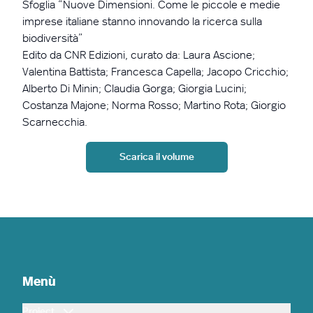
Sfoglia “Nuove Dimensioni. Come le piccole e medie
imprese italiane stanno innovando la ricerca sulla
biodiversità”
Edito da CNR Edizioni, curato da: Laura Ascione;
Valentina Battista; Francesca Capella; Jacopo Cricchio;
Alberto Di Minin; Claudia Gorga; Giorgia Lucini;
Costanza Majone; Norma Rosso; Martino Rota; Giorgio
Scarnecchia.
Scarica il volume
Menù
Project