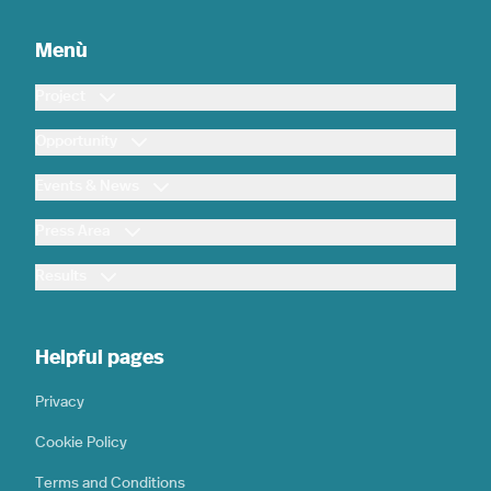
Menù
Project
Opportunity
Events & News
Press Area
Results
Helpful pages
Privacy
Cookie Policy
Terms and Conditions