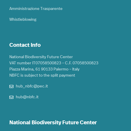
Amministrazione Trasparente
Whistleblowing
Contact Info
National Biodiversity Future Center
VAT number IT07058500823 – C.F. 07058500823
Piazza Marina, 61 90133 Palermo – Italy
NBFC is subject to the split payment
hub_nbfc@pec.it
hub@nbfc.it
National Biodiversity Future Center