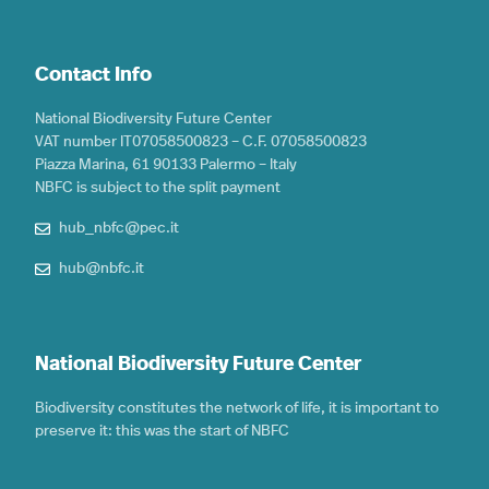
Contact Info
National Biodiversity Future Center
VAT number IT07058500823 – C.F. 07058500823
Piazza Marina, 61 90133 Palermo – Italy
NBFC is subject to the split payment
hub_nbfc@pec.it
hub@nbfc.it
National Biodiversity Future Center
Biodiversity constitutes the network of life, it is important to
preserve it: this was the start of NBFC