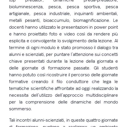
bioluminescenza, pesca, pesca sportiva, pesca
artigianale, pesca industriale, inquinanti ambientali,
metalli pesanti, bioaccumulo, biomagnificazione. Le
docenti hanno utilizzato le presentazioni in power point
e hanno proiettato foto e video così da rendere più
esplicita e coinvolgente lo svolgimento della lezione. Al
termine di ogni modulo è stato promosso il dialogo tra
alunni e scienziati, per puntare l’attenzione sui concetti
chiave presentati durante la lezione della giornata e
delle giornate di formazione passate. Gli studenti
hanno potuto così ricostruire il percorso delle giornate
formative creando il filo conduttore che lega le
tematiche scientifiche affrontate ad oggi realizzando la
necessita dell’utilizzo dell’approccio multidisciplinare
per la comprensione delle dinamiche del mondo
sommerso.
Tali incontri alunni-scienziati, in queste quattro giornate
di formazione, puntano a realizzare un ambiente