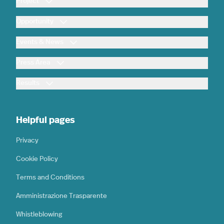
Project
Opportunity
Events & News
Press Area
Results
Helpful pages
Privacy
Cookie Policy
Terms and Conditions
Amministrazione Trasparente
Whistleblowing