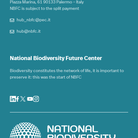
Piazza Marina, 61 90133 Palermo – Italy
NBFC is subject to the split payment
hub_nbfc@pec.it
hub@nbfc.it
National Biodiversity Future Center
Biodiversity constitutes the network of life, it is important to
preserve it: this was the start of NBFC