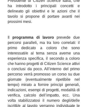
Presidente di Citizen Science Italia, che
ha introdotto i principali concetti e
delineato gli obiettivi e le azioni che il
tavolo si propone di portare avanti nei
prossimi mesi.
Il
programma di lavoro
prevede due
percorsi paralleli, ma tra loro correlati: il
primo dedicato a coloro che sono
interessati/e al tema senza averne una
esperienza specifica, il secondo a coloro
che hanno progetti di Citizen Science attivi
o conclusi da poco. All’interno del primo
percorso verrà promosso un corso su due
giornate (eventualmente ripetibile nel
tempo) mirato a fornire principi generali,
indicazioni, esempi di progetti, modalità di
verifica, calcolo dell’impatto, ecc. Una
volta stabilizzatosi il numero degli/delle
iscritti/e al tavolo verranno individuate le