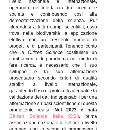
livello nazionale e internazionale,
operando nell’interfaccia tra ricerca e
società e contribuendo così alla
democratizzazione della scienza. Pur
riferendosi a tutti i campi scientifici, esso
trova nella biodiversità la applicazione
elettiva, con un crescente numero di
progetti e di partecipanti. Tenendo conto
che la
Citizen Science
costituisce un
cambiamento di paradigma nel modo di
fare ricerca, è necessario che il suo
sviluppo e la sua affermazione
proseguano secondo criteri di qualità
stabiliti a livello internazionale,
garantendo l’uso di protocolli adeguati e la
validazione dei dati indispensabili per una
affermazione su basi scientifiche di questa
promettente realtà.
Nel 2023 è nata
Citizen Science Italia (CSI)
, prima
associazione nazionale di settore a livello
europeo, con lo scopo di promuovere i