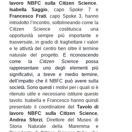
lavoro NBFC sulla Citizen Science
.
Isabella Saggio
, capo Spoke 7 e
Francesco Frati
, capo Spoke 3, hanno
introdotto l’incontro, sottolineando come la
Citizen Science costituisca una
opportunità sempre più importante e
trasversale, in grado di traghettare i valori
e le attività del centro ben oltre il termine
naturale del progetto.
E riconoscendo
come la
Citizen Science
possa
rappresentare uno degli elementi più
significativi, a breve e medio termine,
dell’impatto che il NBFC può avere sulla
società. Sono questi i
motivi per i quali si è
ritenuto utile e necessario istituire questo
tavolo. Isabella e Francesco hanno quindi
presentato il coordinatore del
Tavolo di
lavoro NBFC sulla Citizen Science
,
Andrea Sforzi
, Direttore del Museo di
Storia Naturale della Maremma e