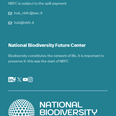
NBFC is subject to the split payment
hub_nbfc@pec.it
hub@nbfc.it
National Biodiversity Future Center
Biodiversity constitutes the network of life, it is important to
preserve it: this was the start of NBFC